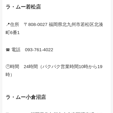
ラ・ムー若松店
📍住所 〒808-0027 福岡県北九州市若松区北湊
町6番1
☎ 電話 093-761-4022
🕐時間 24時間（パクパク営業時間10時から19
時）
ラ・ムー小倉沼店