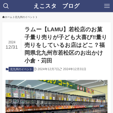
えこスタ ブログ
ホーム
北九州のイベント
ラムー【LAMU】若松店のお菓
子量り売りが子ども大喜び‼量り
2024
売りをしているお店はどこ？福
12/31
岡県北九州市若松区のお出かけ
小倉・苅田
2024年12月7日
2024年12月31日
北九州のイベント