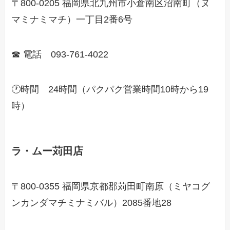
〒800-0205 福岡県北九州市小倉南区沼南町（ヌ
マミナミマチ）一丁目2番6号
☎ 電話 093-761-4022
🕐時間 24時間（パクパク営業時間10時から19
時）
ラ・ムー苅田店
〒800-0355 福岡県京都郡苅田町南原（ミヤコグ
ンカンダマチミナミバル）2085番地28