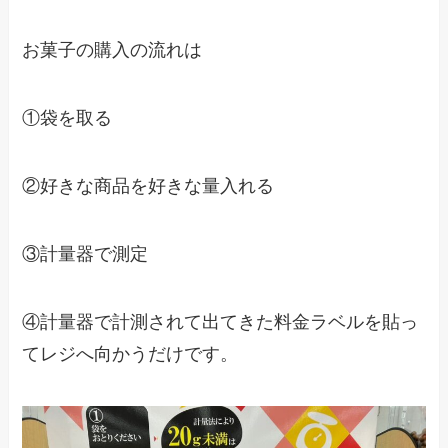
お菓子の購入の流れは
①袋を取る
②好きな商品を好きな量入れる
③計量器で測定
④計量器で計測されて出てきた料金ラベルを貼っ
てレジへ向かうだけです。