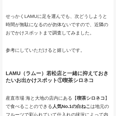
せっかくLAMUに足を運んでも、次どうしようと
時間が無駄になるのが勿体ないですので、近隣の
おでかけスポットまで調査してみました。
参考にしていただけると嬉しいです。
LAMU（ラムー）若松店と一緒に抑えておき
たいお出かけスポット①喫茶シロネコ
産直市場 海と大地の店内にある【
喫茶シロネコ
】
で食べることのできる
人気No.1の白ねこ
は地元の
フルーツで彩られていて仕入れの状況によって内